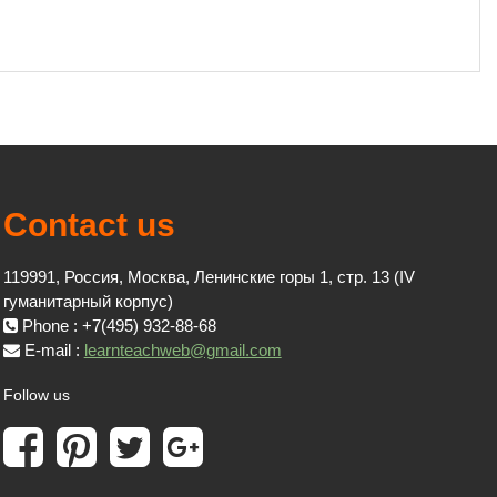
Contact us
119991, Россия, Москва, Ленинские горы 1, стр. 13 (IV
гуманитарный корпус)
Phone : +7(495) 932-88-68
E-mail :
learnteachweb@gmail.com
Follow us