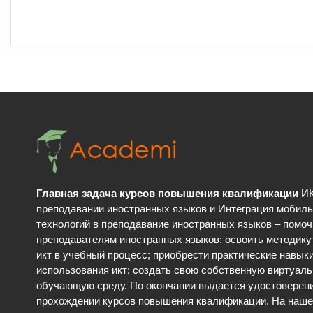
Главная задача курсов повышения квалификации
ИК
преподавании иностранных языков и Интеграция мобил
технологий в преподавание иностранных языков – помоч
преподавателям иностранных языков: освоить методику
икт в учебный процесс; приобрести практические навык
использования икт; cоздать свою собственную виртуал
обучающую среду. По окончании выдается удостоверени
прохождении курсов повышения квалификации. На наше